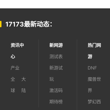
桃花源记2
QQ炫舞2
下 载
下 载
本周6689人已下载
本周2336人已下载
17173最新动态：