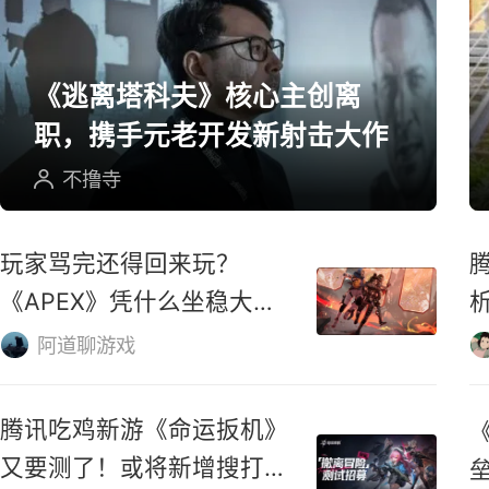
个周末
磷酸二轻甲
网游精选
《逃离塔科夫》核心主创离
职，携手元老开发新射击大作