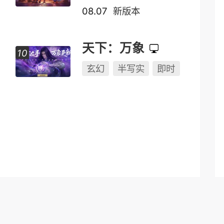
奇幻
Q版
即时
魔兽世界
即时
PK
副本
远征
玄幻
半写实
2.5D
08.07
新版本
天下：万象
玄幻
半写实
即时