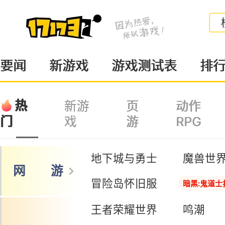
要闻
新游戏
游戏测试表
排
热
新游
页
动作
戏
游
RPG
门
地下城与勇士
魔兽世