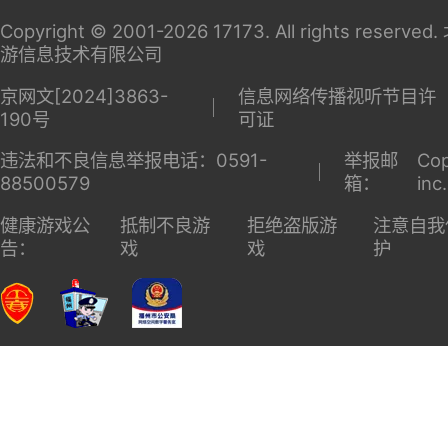
英雄联
盟
关于
家长监
广告服
商务洽
17173
护
务
谈
Copyright © 2001-2026 17173. All rights reserv
游信息技术有限公司
京网文[2024]3863-
信息网络传播视听节目许
190号
可证