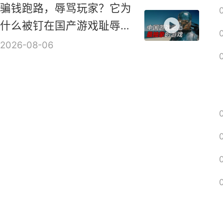
2026-08-08
国产Bodycam视角射击游
戏发售前首个实机演示
2026-08-07
骗钱跑路，辱骂玩家？它为
什么被钉在国产游戏耻辱柱
上？【是个人物10】
2026-08-06