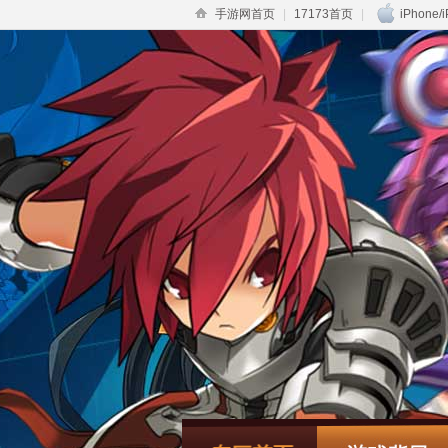
手游网首页
|
17173首页
|
iPhone/