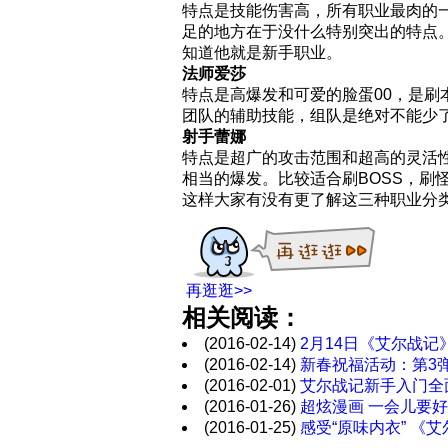
特点是技能伤害高，所有职业最肉的
足的地方在于没什么特别突出的特点
知道他就是新手职业。
法师爱莎
特点是高爆发和可爱的脸蛋00，是
团队的辅助技能，组队是绝对不能少
射手蕾娜
特点是超广的攻击范围和超高的灵活
相当的爆发。比较适合刷BOSS，刷
这样大家有没有更了解这三种职业分
再逛逛>>
相关阅读：
(2016-02-14)
2月14日《艾尔战记
(2016-02-14)
新春祝福活动：第3
(2016-02-01)
艾尔战记新手入门全
(2016-01-26)
超炫漫画 一会儿要
(2016-01-25)
感受“原味内衣” 《