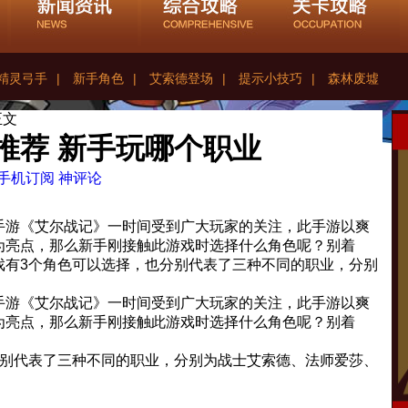
精灵弓手
|
新手角色
|
艾索德登场
|
提示小技巧
|
森林废墟
正文
推荐 新手玩哪个职业
手机订阅
神评论
关手游《艾尔战记》一时间受到广大玩家的关注，此手游以爽
为亮点，那么新手刚接触此游戏时选择什么角色呢？别着
戏有3个角色可以选择，也分别代表了三种不同的职业，分别
关手游《艾尔战记》一时间受到广大玩家的关注，此手游以爽
为亮点，那么新手刚接触此游戏时选择什么角色呢？别着
分别代表了三种不同的职业，分别为战士艾索德、法师爱莎、