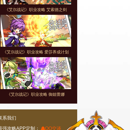
《艾尔战记》职业攻略 艾索德之剑
《艾尔战记》职业攻略 爱莎养成计划
《艾尔战记》职业攻略 御姐蕾娜
联系我们
最强攻略APP定制：
QQ交谈