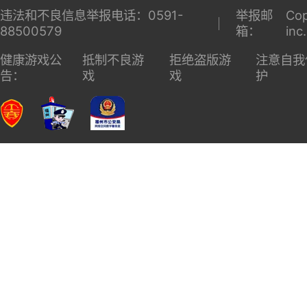
违法和不良信息举报电话：0591-
举报邮
Cop
88500579
箱：
inc
健康游戏公
抵制不良游
拒绝盗版游
注意自我
告：
戏
戏
护