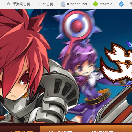
手游网首页
|
17173首页
|
iPhone/iPad
Android
99