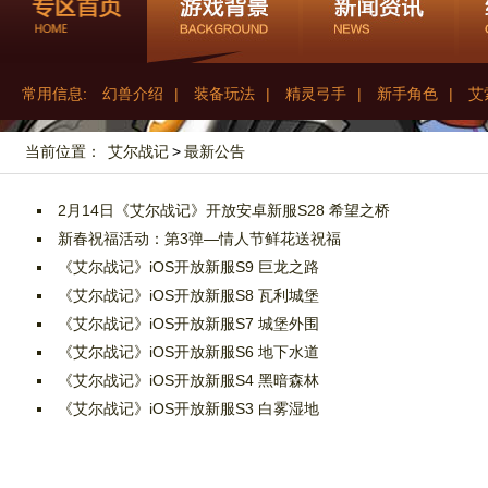
常用信息:
幻兽介绍
|
装备玩法
|
精灵弓手
|
新手角色
|
艾
当前位置：
艾尔战记
>
最新公告
2月14日《艾尔战记》开放安卓新服S28 希望之桥
新春祝福活动：第3弹—情人节鲜花送祝福
《艾尔战记》iOS开放新服S9 巨龙之路
《艾尔战记》iOS开放新服S8 瓦利城堡
《艾尔战记》iOS开放新服S7 城堡外围
《艾尔战记》iOS开放新服S6 地下水道
《艾尔战记》iOS开放新服S4 黑暗森林
《艾尔战记》iOS开放新服S3 白雾湿地