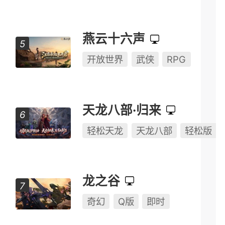
燕云十六声
开放世界
武侠
RPG
天龙八部·归来
轻松天龙
天龙八部
轻松版
龙之谷
奇幻
Q版
即时