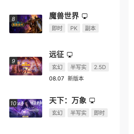
魔兽世界
即时
PK
副本
远征
玄幻
半写实
2.5D
08.07
新版本
天下：万象
玄幻
半写实
即时