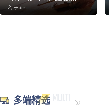
英雄射击重塑坦克对战
于鱼er
多端精选