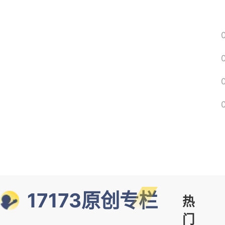
17173原创专栏
热
门