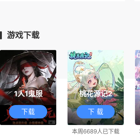
游戏下载
1人1鬼服
桃花源记2
下载
下 载
本周6689人已下载