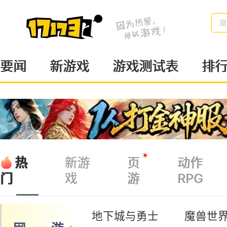
魔
要闻
新游戏
游戏测试表
排
热
新游
页
动作
戏
游
RPG
门
地下城与勇士
魔兽世