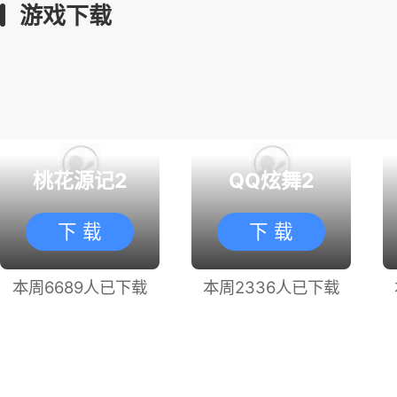
游戏下载
桃花源记2
QQ炫舞2
下 载
下 载
本周6689人已下载
本周2336人已下载