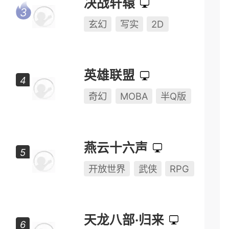
决战轩辕
玄幻
写实
2D
英雄联盟
奇幻
MOBA
半Q版
燕云十六声
开放世界
武侠
RPG
天龙八部·归来