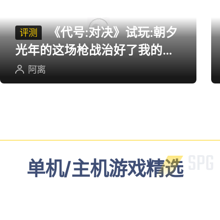
《代号:对决》试玩:朝夕
评测
光年的这场枪战治好了我的低
血压
阿离
单机/主机游戏精选