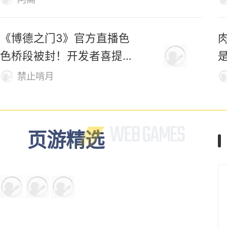
《博德之门3》官方直播色
色桥段被封！开发者喜提荣
誉勋章
禁止啃月
页游精选