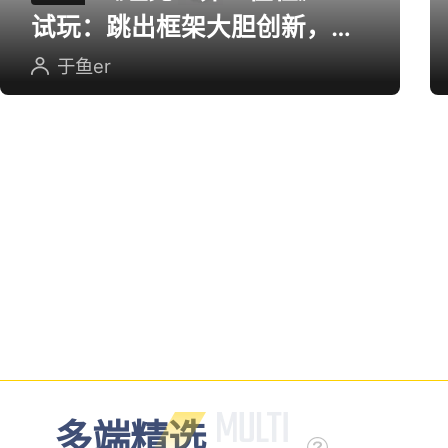
试玩：跳出框架大胆创新，用
英雄射击重塑坦克对战
于鱼er
多端精选