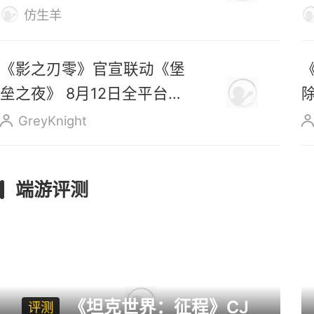
上线
仿生羊
《影之刃零》官宣联动《堡
垒之夜》 8月12日全平台预
售
GreyKnight
端游评测
《坦克世界：征程》CJ
评测