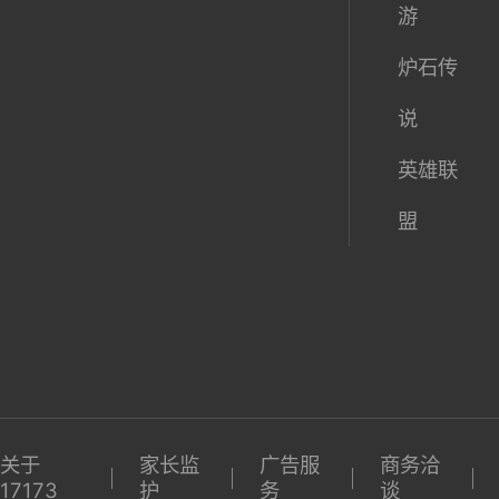
游
炉石传
说
英雄联
盟
关于
家长监
广告服
商务洽
17173
护
务
谈