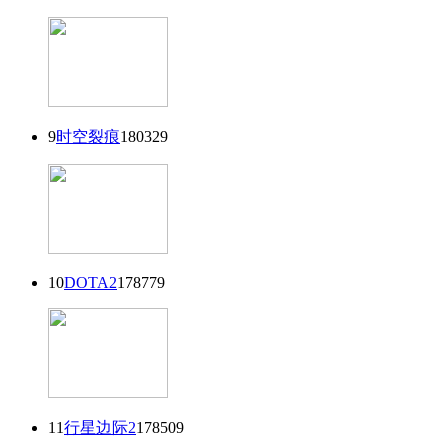
9
时空裂痕
180329
10
DOTA2
178779
11
行星边际2
178509