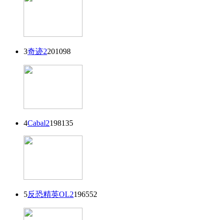
3
奇迹2
201098
4
Cabal2
198135
5
反恐精英OL2
196552