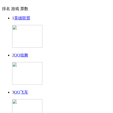
排名
游戏
票数
1
英雄联盟
2
QQ炫舞
3
QQ飞车