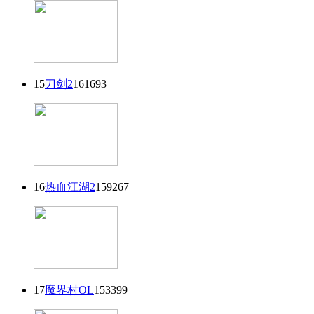
15
刀剑2
161693
16
热血江湖2
159267
17
魔界村OL
153399