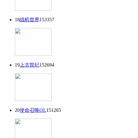
18
战机世界
153357
19
上古世纪
152694
20
使命召唤OL
151265