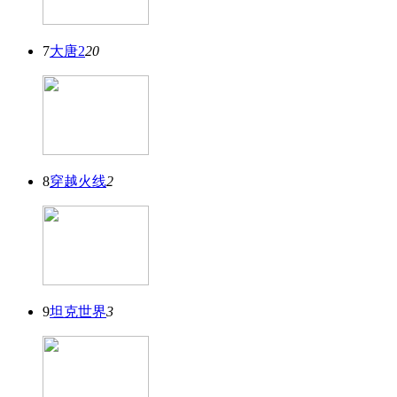
7
大唐2
20
8
穿越火线
2
9
坦克世界
3