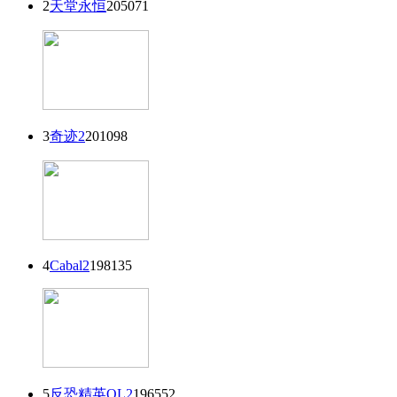
2
天堂永恒
205071
3
奇迹2
201098
4
Cabal2
198135
5
反恐精英OL2
196552