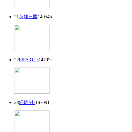
21
英雄三国
149545
22
FIFA OL3
147972
23
轩辕剑7
147091