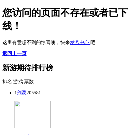
您访问的页面不存在或者已下
线！
这里有意想不到的惊喜噢，快来
发号中心
吧
返回上一页
新游期待排行榜
排名
游戏
票数
1
剑灵
205581