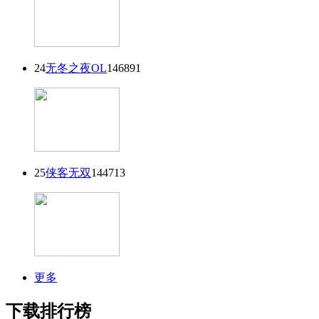
24
无冬之夜OL
146891
25
侠客无双
144713
更多
下载排行榜