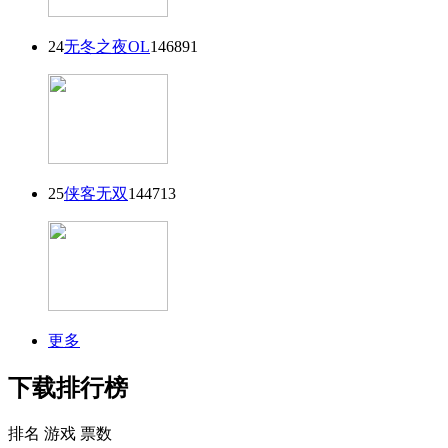
24
无冬之夜OL
146891
25
侠客无双
144713
更多
下载排行榜
排名
游戏
票数