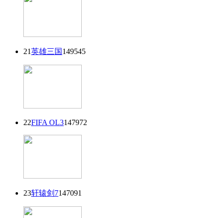
21
英雄三国
149545
22
FIFA OL3
147972
23
轩辕剑7
147091