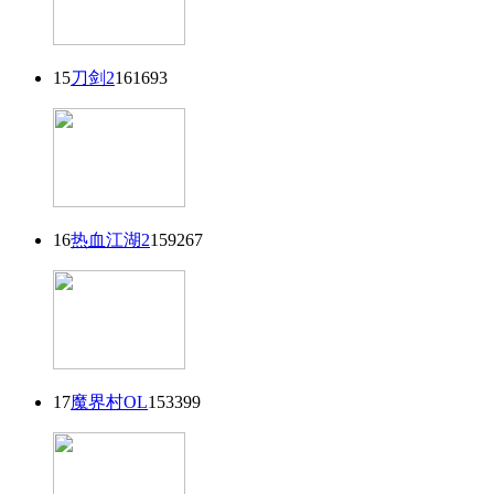
15
刀剑2
161693
16
热血江湖2
159267
17
魔界村OL
153399