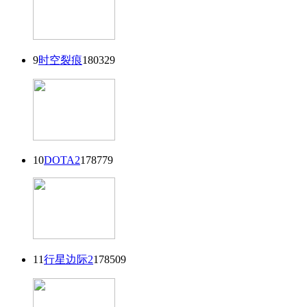
9
时空裂痕
180329
10
DOTA2
178779
11
行星边际2
178509