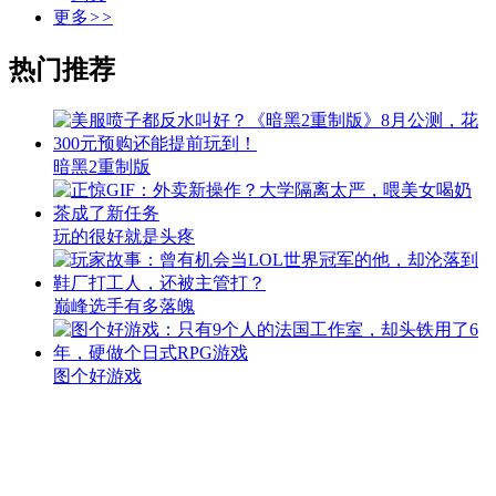
更多
>>
热门推荐
暗黑2重制版
玩的很好就是头疼
巅峰选手有多落魄
图个好游戏