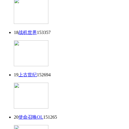
18
战机世界
153357
19
上古世纪
152694
20
使命召唤OL
151265