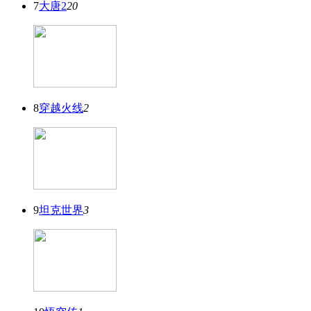
7
大唐2
20
8
穿越火线
2
9
坦克世界
3